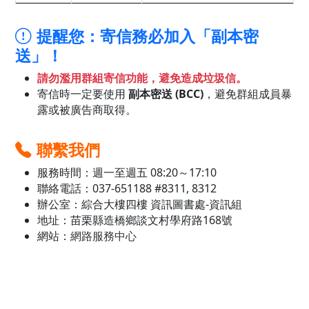
提醒您：寄信務必加入「副本密
送」！
請勿濫用群組寄信功能，避免造成垃圾信。
寄信時一定要使用
副本密送 (BCC)
，避免群組成員暴
露或被廣告商取得。
聯繫我們
服務時間：週一至週五 08:20～17:10
聯絡電話：037-651188 #8311, 8312
辦公室：綜合大樓四樓 資訊圖書處-資訊組
地址：苗栗縣造橋鄉談文村學府路168號
網站：
網路服務中心