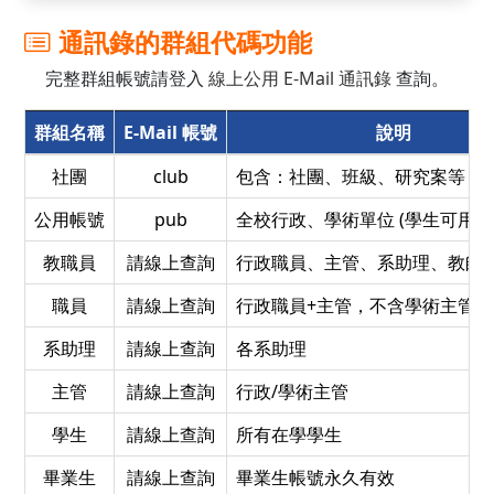
通訊錄的群組代碼功能
完整群組帳號請登入
線上公用 E-Mail 通訊錄
查詢。
群組名稱
E-Mail 帳號
說明
社團
club
包含：社團、班級、研究案等 (學
公用帳號
pub
全校行政、學術單位 (學生可用)
教職員
請線上查詢
行政職員、主管、系助理、教師
職員
請線上查詢
行政職員+主管，不含學術主管
系助理
請線上查詢
各系助理
主管
請線上查詢
行政/學術主管
學生
請線上查詢
所有在學學生
畢業生
請線上查詢
畢業生帳號永久有效