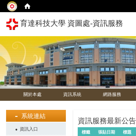
育達科技大學 資圖處-資訊服務
關於本處
資訊系統
網路服務
系統連結
資訊服務最新公告
資訊入口
標籤
張貼日期
標題