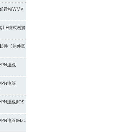
影音轉WMV
e以IE模式瀏覽
郵件【信件回
 VPN連線
 VPN連線
)
 VPN連線(iOS
 VPN連線(Mac