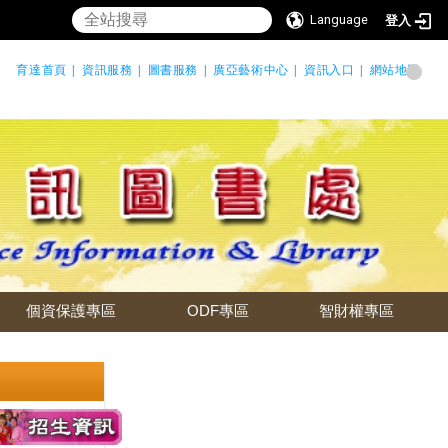
Language
登入
育達首頁 |
資訊服務 |
圖書服務 |
廣亞藝術中心 |
資訊入口 |
網站地圖
個資保護專區
ODF專區
智財權專區