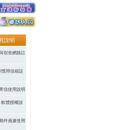
用說明
與宿舍網路註
ail慣用信箱設
寄信使用說明
SS 軟體授權說
郵件過濾使用