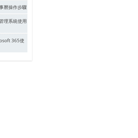
事曆操作步驟
管理系統使用
osoft 365使