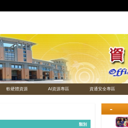
軟硬體資源
AI資源專區
資通安全專區
類別