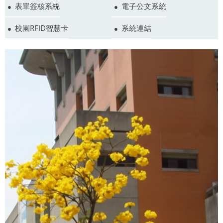
表單簽核系統
電子公文系統
校園RFID智慧卡
系統連結