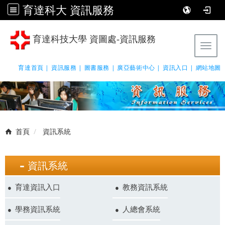
育達科大 資訊服務
育達科技大學 資圖處-資訊服務
Tog
育達首頁 |
資訊服務 |
圖書服務 |
廣亞藝術中心 |
資訊入口 |
網站地圖
首頁
資訊系統
資訊系統
育達資訊入口
教務資訊系統
學務資訊系統
人總會系統