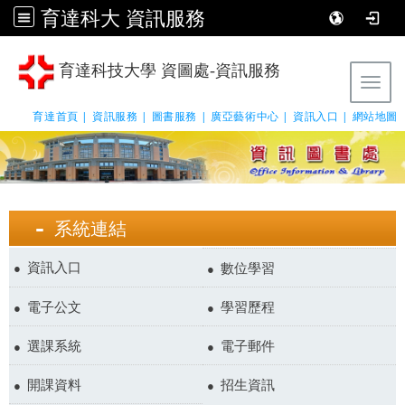
育達科大 資訊服務
育達科技大學 資圖處-資訊服務
Tog
育達首頁 |
資訊服務 |
圖書服務 |
廣亞藝術中心 |
資訊入口 |
網站地圖
系統連結
資訊入口
數位學習
電子公文
學習歷程
選課系統
電子郵件
開課資料
招生資訊