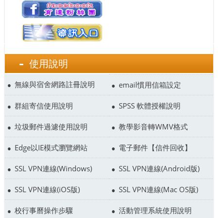
使用說明
無線與宿舍網路註冊說明
email慣用信箱設定
群組寄信使用說明
SPSS 軟體授權說明
垃圾郵件過濾使用說明
教學影音轉WMV格式
Edge以IE模式瀏覽網站
電子郵件【信件回收】
SSL VPN連線(Windows)
SSL VPN連線(Android版)
SSL VPN連線(iOS版)
SSL VPN連線(Mac OS版)
校行事曆操作步驟
活動管理系統使用說明