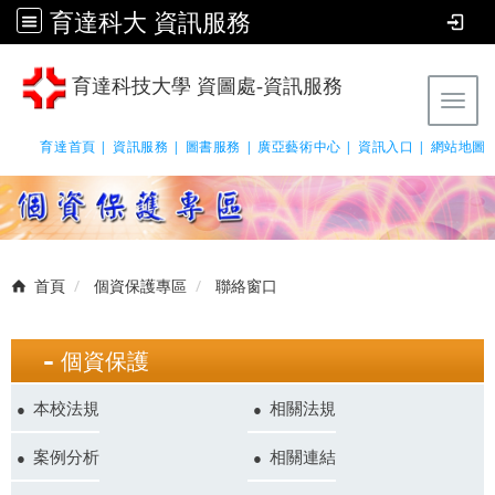
育達科大 資訊服務
育達科技大學 資圖處-資訊服務
Tog
育達首頁 |
資訊服務 |
圖書服務 |
廣亞藝術中心 |
資訊入口 |
網站地圖
首頁
個資保護專區
聯絡窗口
個資保護
本校法規
相關法規
案例分析
相關連結