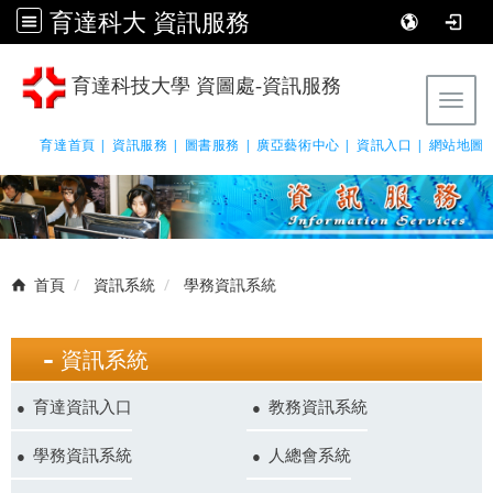
育達科大 資訊服務
育達科技大學 資圖處-資訊服務
Tog
育達首頁 |
資訊服務 |
圖書服務 |
廣亞藝術中心 |
資訊入口 |
網站地圖
首頁
資訊系統
學務資訊系統
資訊系統
育達資訊入口
教務資訊系統
學務資訊系統
人總會系統