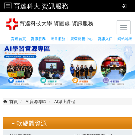
育達科大 資訊服務
育達科技大學 資圖處-資訊服務
Tog
育達首頁 |
資訊服務 |
圖書服務 |
廣亞藝術中心 |
資訊入口 |
網站地圖
首頁
AI資源專區
AI線上課程
軟硬體資源