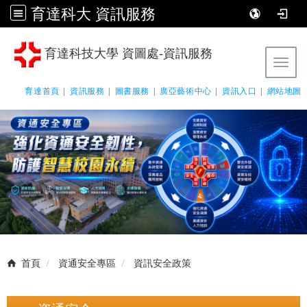
育達科大 資訊服務
育達科技大學 資圖處-資訊服務
Tog
育達首頁 |
資訊服務 |
圖書服務 |
廣亞藝術中心 |
資訊入口 |
網站地圖
首頁
資通安全專區
資訊安全政策