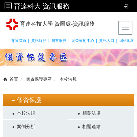
育達科大 資訊服務
育達科技大學 資圖處-資訊服務
Tog
育達首頁 |
資訊服務 |
圖書服務 |
廣亞藝術中心 |
資訊入口 |
網站地圖
首頁
個資保護專區
本校法規
個資保護
本校法規
相關法規
案例分析
相關連結