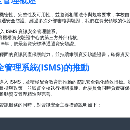
機密性、完整性及可用性，並遵循相關法令與規範要求，本校自
強資通安全防護。經過多次外部審核與驗證，我們在資安領域的保
入 ISMS 資訊安全管理體系。
教育機構資安驗證中心的第三方外部稽核。
及108年，依最新資安標準通過資安驗證。
穩固的資訊資產保護能力，並持續維護資安驗證證書，確保資安
管理系統(ISMS)的推動
面導入 ISMS，並積極配合教育部推動的資訊安全強化績效指標
目標與政策，並監督全校執行相關規範。此委員會同時負責確保
推動資安管理精進與完善。
資訊服務的同時，對資訊安全主要措施說明如下：