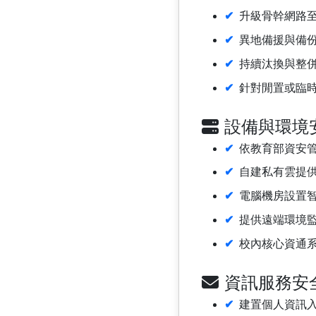
升級骨幹網路至
異地備援與備
持續汰換與整
針對閒置或臨
設備與環境
依教育部資安
自建私有雲提
電腦機房設置
提供遠端環境
校內核心資通系
資訊服務安
建置個人資訊入