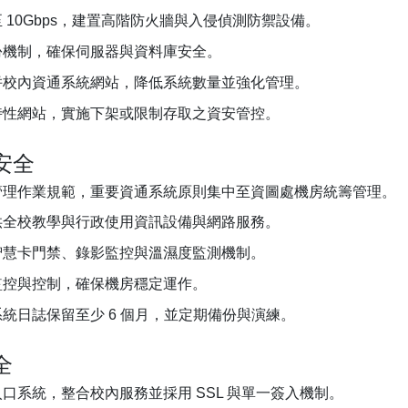
 10Gbps，建置高階防火牆與入侵偵測防禦設備。
份機制，確保伺服器與資料庫安全。
併校內資通系統網站，降低系統數量並強化管理。
時性網站，實施下架或限制存取之資安管控。
安全
管理作業規範，重要資通系統原則集中至資圖處機房統籌管理。
供全校教學與行政使用資訊設備與網路服務。
智慧卡門禁、錄影監控與溫濕度監測機制。
監控與控制，確保機房穩定運作。
統日誌保留至少 6 個月，並定期備份與演練。
全
口系統，整合校內服務並採用 SSL 與單一簽入機制。