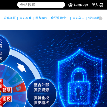
Language
登入
育達首頁 |
資訊服務 |
圖書服務 |
廣亞藝術中心 |
資訊入口 |
網站地圖