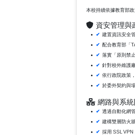
本校持續依據教育部政
資安管理與
建置資訊安全管
配合教育部「T
落實「原則禁
針對校外維護
依行政院政策
於委外契約與
網路與系統
透過自動化網
建構雙層防火
採用 SSL V