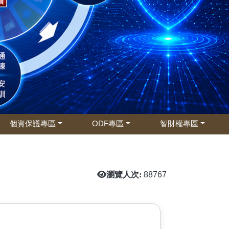
個資保護專區
ODF專區
智財權專區
瀏覽人次:
88767