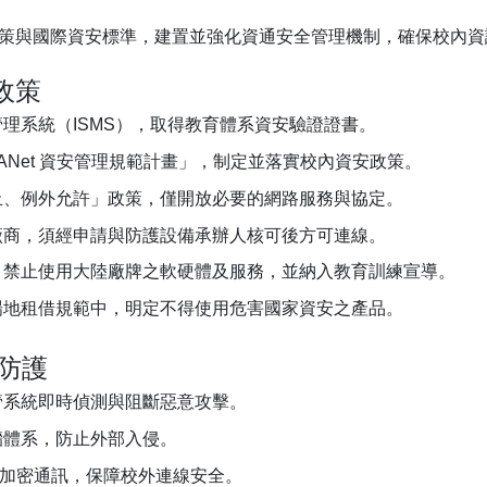
策與國際資安標準，建置並強化資通安全管理機制，確保校內資
政策
理系統（ISMS），取得教育體系資安驗證證書。
ANet 資安管理規範計畫」，制定並落實校內資安政策。
止、例外允許」政策，僅開放必要的網路服務與協定。
廠商，須經申請與防護設備承辦人核可後方可連線。
，禁止使用大陸廠牌之軟硬體及服務，並納入教育訓練宣導。
場地租借規範中，明定不得使用危害國家資安之產品。
防護
管系統即時偵測與阻斷惡意攻擊。
牆體系，防止外部入侵。
PN 加密通訊，保障校外連線安全。