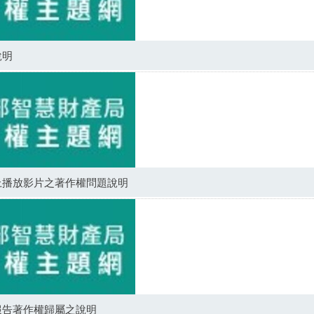
說明
上播放影片之著作權問題說明
報告著作權歸屬之說明