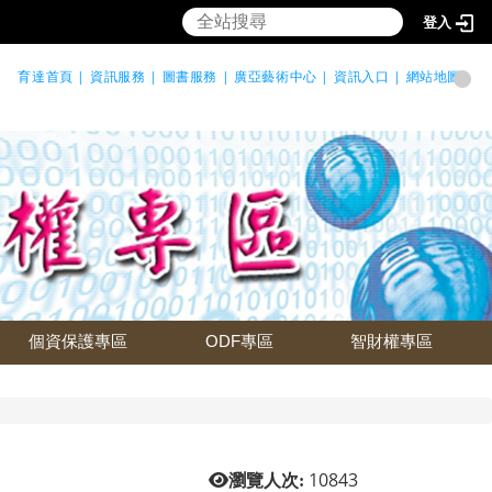
登入
育達首頁 |
資訊服務 |
圖書服務 |
廣亞藝術中心 |
資訊入口 |
網站地圖
個資保護專區
ODF專區
智財權專區
10843
瀏覽人次: