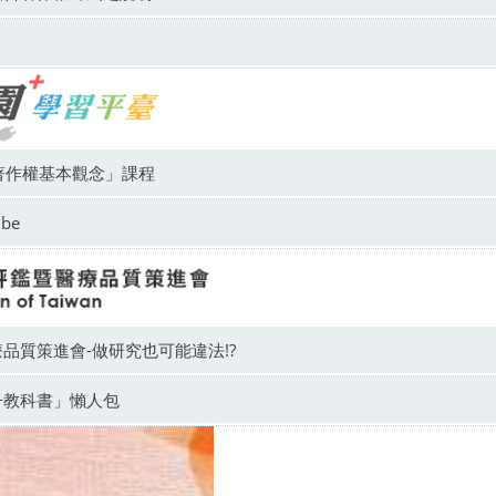
著作權基本觀念」課程
be
品質策進會-做研究也可能違法!?
子教科書」懶人包