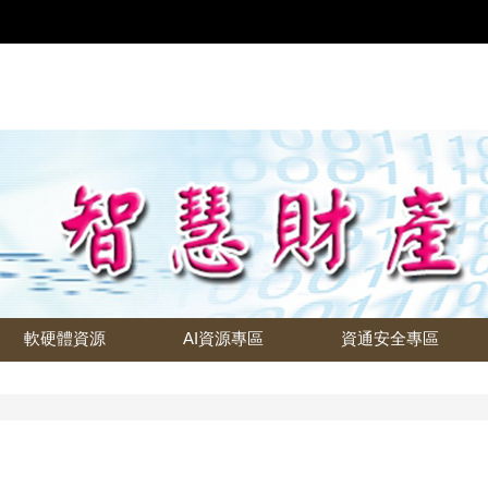
軟硬體資源
AI資源專區
資通安全專區