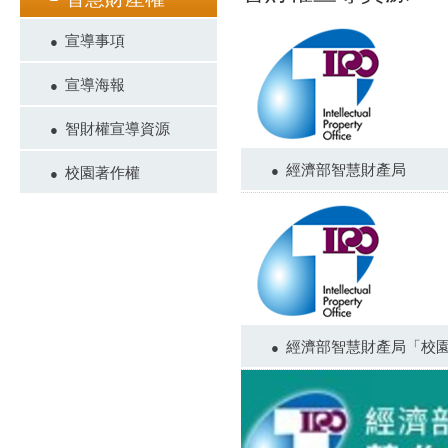
宣導事項
宣導海報
智財權宣導資源
經濟部智慧財產局
校園著作權
經濟部智慧財產局「校