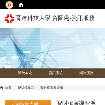
育達科技大學 資圖處-資訊服務
關於本處
資訊系統
網路服務
首頁
智財權專區
智財權宣導資源
智財權宣導資源
智慧財產權