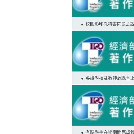
校園影印教科書問題之
各級學校及教師於課堂
有關學生在學期間完成