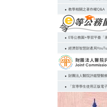
教學相關之著作權Q&A
E等公務園+學習平臺「
經濟部智慧財產局YouTu
財團法人醫院評鑑暨醫療
「宣導學生使用正版電