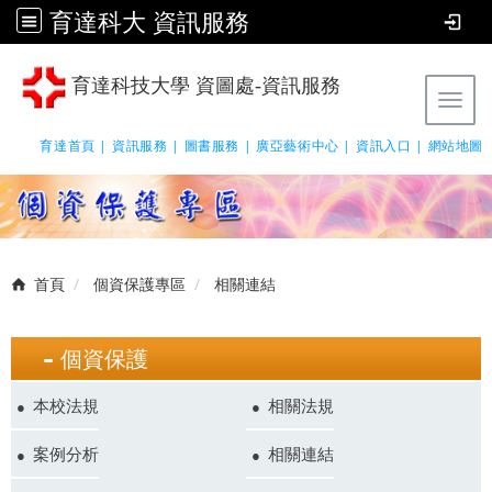
育達科大 資訊服務
育達科技大學 資圖處-資訊服務
Tog
育達首頁 |
資訊服務 |
圖書服務 |
廣亞藝術中心 |
資訊入口 |
網站地圖
首頁
個資保護專區
相關連結
個資保護
本校法規
相關法規
案例分析
相關連結