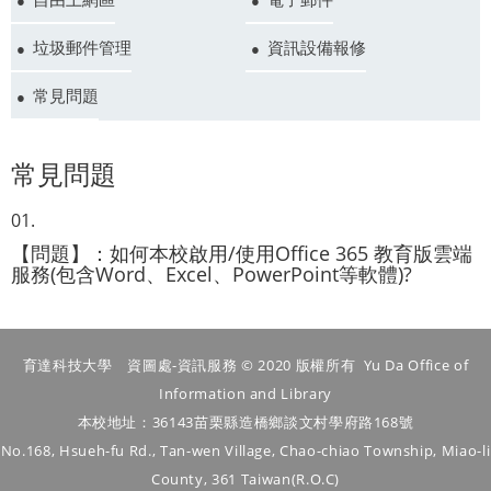
垃圾郵件管理
資訊設備報修
常見問題
常見問題
【問題】：如何本校啟用/使用Office 365 教育版雲端
服務(包含Word、Excel、PowerPoint等軟體)?
育達科技大學 資圖處-資訊服務 © 2020 版權所有 Yu Da Office of
Information and Library
本校地址：36143苗栗縣造橋鄉談文村學府路168號
No.168, Hsueh-fu Rd., Tan-wen Village, Chao-chiao Township, Miao-li
County, 361 Taiwan(R.O.C)