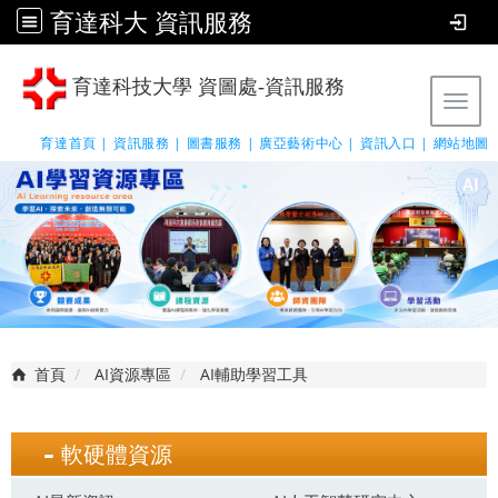
育達科大 資訊服務
育達科技大學 資圖處-資訊服務
Tog
育達首頁 |
資訊服務 |
圖書服務 |
廣亞藝術中心 |
資訊入口 |
網站地圖
首頁
AI資源專區
AI輔助學習工具
軟硬體資源