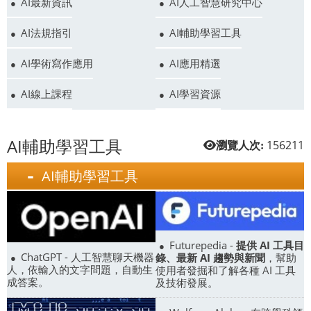
AI最新資訊
AI人工智慧研究中心
AI法規指引
AI輔助學習工具
AI學術寫作應用
AI應用精選
AI線上課程
AI學習資源
AI輔助學習工具
156211
瀏覽人次:
AI輔助學習工具
Futurepedia -
提供 AI 工具目
ChatGPT - 人工智慧聊天機器
錄、最新 AI 趨勢與新聞
，幫助
人，依輸入的文字問題，自動生
使用者發掘和了解各種 AI 工具
成答案。
及技術發展。