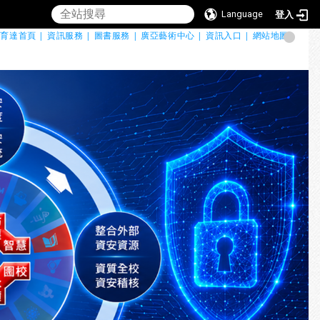
Language
登入
育達首頁 |
資訊服務 |
圖書服務 |
廣亞藝術中心 |
資訊入口 |
網站地圖