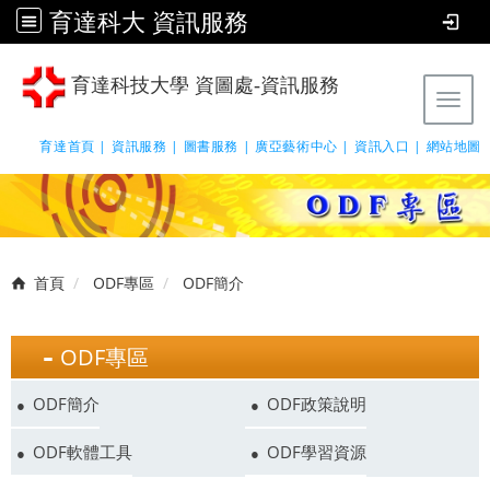
育達科大 資訊服務
育達科技大學 資圖處-資訊服務
Tog
育達首頁 |
資訊服務 |
圖書服務 |
廣亞藝術中心 |
資訊入口 |
網站地圖
首頁
ODF專區
ODF簡介
ODF專區
ODF簡介
ODF政策說明
ODF軟體工具
ODF學習資源