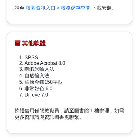
請至
校園資訊入口 > 校務儲存空間
下載安裝。
其他軟體
SPSS
Adobe Acrobat 8.0
嘸蝦米輸入法
自然輸入法
華康金蝶150字型
非常好色 6.0
Dr. eye 7.0
軟體借用僅限教職員，請至圖書館 1 樓辦理，如需
更多資訊請與資訊圖書處聯繫。