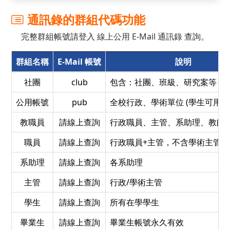
通訊錄的群組代碼功能
完整群組帳號請登入
線上公用 E-Mail 通訊錄
查詢。
群組名稱
E-Mail 帳號
說明
社團
club
包含：社團、班級、研究案等 (學
公用帳號
pub
全校行政、學術單位 (學生可用)
教職員
請線上查詢
行政職員、主管、系助理、教師
職員
請線上查詢
行政職員+主管，不含學術主管
系助理
請線上查詢
各系助理
主管
請線上查詢
行政/學術主管
學生
請線上查詢
所有在學學生
畢業生
請線上查詢
畢業生帳號永久有效