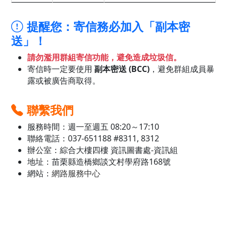
提醒您：寄信務必加入「副本密
送」！
請勿濫用群組寄信功能，避免造成垃圾信。
寄信時一定要使用
副本密送 (BCC)
，避免群組成員暴
露或被廣告商取得。
聯繫我們
服務時間：週一至週五 08:20～17:10
聯絡電話：037-651188 #8311, 8312
辦公室：綜合大樓四樓 資訊圖書處-資訊組
地址：苗栗縣造橋鄉談文村學府路168號
網站：
網路服務中心