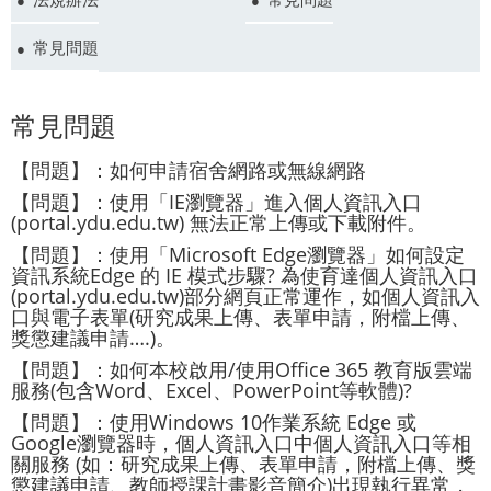
常見問題
常見問題
【問題】：如何申請宿舍網路或無線網路
【問題】：使用「IE瀏覽器」進入個人資訊入口
(portal.ydu.edu.tw) 無法正常上傳或下載附件。
【問題】：使用「Microsoft Edge瀏覽器」如何設定
資訊系統Edge 的 IE 模式步驟? 為使育達個人資訊入口
(portal.ydu.edu.tw)部分網頁正常運作，如個人資訊入
口與電子表單(研究成果上傳、表單申請，附檔上傳、
獎懲建議申請….)。
【問題】：如何本校啟用/使用Office 365 教育版雲端
服務(包含Word、Excel、PowerPoint等軟體)?
【問題】：使用Windows 10作業系統 Edge 或
Google瀏覽器時，個人資訊入口中個人資訊入口等相
關服務 (如：研究成果上傳、表單申請，附檔上傳、獎
懲建議申請、教師授課計畫影音簡介)出現執行異常，